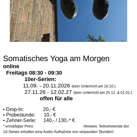
Somatisches Yoga am Morgen
online
Freitags 08:30 - 09:30
10er-Serien:
11.09. - 20.11.2026
(
k
ein Unterricht am 16.10.)
27.11.26 - 12.02.27
(kein Unterricht am 25.12. & 01.01.)
offen für alle
• Drop-In: 20,- €
• Probestunde: 10,- €
• Zehner-Serie: 140,- / 130,-* €
* ermäßigter Preis Hinweis: Teilnehmende der
10-Serien erhalten eine Audio-Aufnahme von verpassten Stunden!