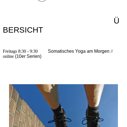
Ü
BERSICHT
Freitags 8:30 - 9:30
Somatisches Yoga am Morgen
//
online
(10er Serien)